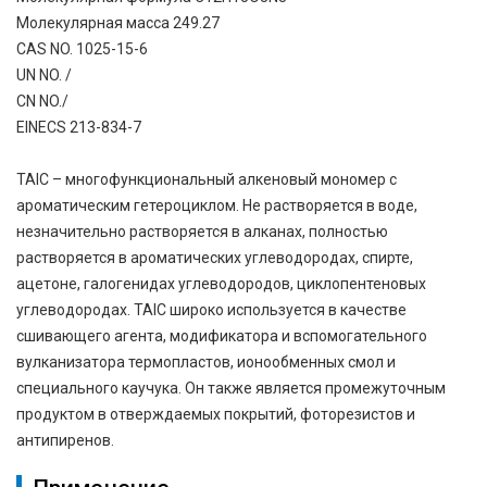
Молекулярная масса 249.27
CAS NO. 1025-15-6
UN NO. /
CN NO./
EINECS 213-834-7
TAIC – многофункциональный алкеновый мономер с
ароматическим гетероциклом. Не растворяется в воде,
незначительно растворяется в алканах, полностью
растворяется в ароматических углеводородах, спирте,
ацетоне, галогенидах углеводородов, циклопентеновых
углеводородах. TAIC широко используется в качестве
сшивающего агента, модификатора и вспомогательного
вулканизатора термопластов, ионообменных смол и
специального каучука. Он также является промежуточным
продуктом в отверждаемых покрытий, фоторезистов и
антипиренов.