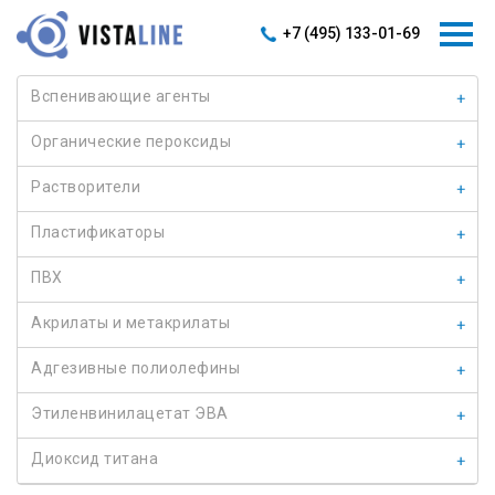
Главная
–
ПРОДУКЦИЯ
–
ICASON TAIC
+7 (495) 133-01-69
Вспенивающие агенты
Органические пероксиды
Растворители
Пластификаторы
ПВХ
Акрилаты и метакрилаты
Адгезивные полиолефины
Этиленвинилацетат ЭВА
Диоксид титана