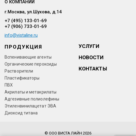
О КОМПАНИИ
г.Москва, ул.Шухова, д.14
+7 (495) 133-01-69
+7 (906) 733-01-69
info@vistaline.ru
УСЛУГИ
ПРОДУКЦИЯ
НОВОСТИ
Вспенивающие агенты
Органические пероксиды
КОНТАКТЫ
Растворители
Пластификаторы
ПВХ
Акрилаты и метакрилаты
Адгезивные полиолефины
Этиленвинилацетат ЭВА
Диоксид титана
© ООО ВИСТА ЛАЙН 2026