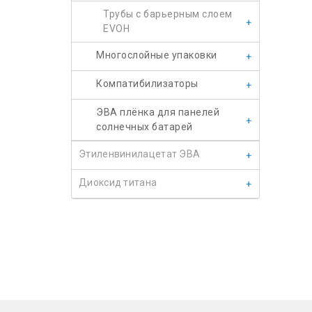
Трубы с барьерным слоем
EVOH
Многослойные упаковки
Компатибилизаторы
ЭВА плёнка для панелей
солнечных батарей
Этиленвинилацетат ЭВА
Диоксид титана