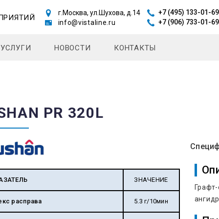
+7 (495) 133-01-69
г.Москва, ул.Шухова, д.14
ПРИЯТИЙ
+7 (906) 733-01-69
info@vistaline.ru
УСЛУГИ
НОВОСТИ
КОНТАКТЫ
SHAN PR 320L
Специф
Оп
АЗАТЕЛЬ
ЗНАЧЕНИЕ
Графт-
ангидр
екс расправа
5.3 г/10мин