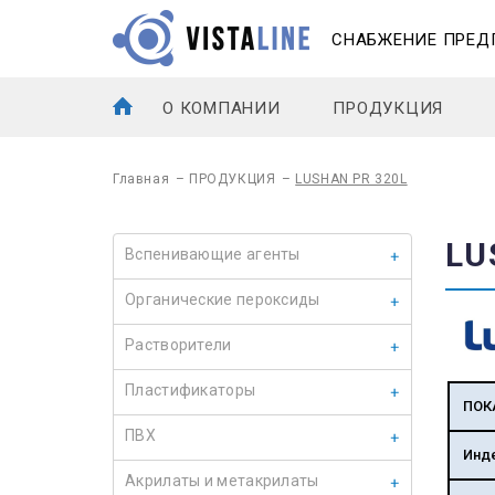
СНАБЖЕНИЕ ПРЕД
О КОМПАНИИ
ПРОДУКЦИЯ
Главная
–
ПРОДУКЦИЯ
–
LUSHAN PR 320L
LU
Вспенивающие агенты
Органические пероксиды
Растворители
Пластификаторы
ПОК
ПВХ
Инд
Акрилаты и метакрилаты