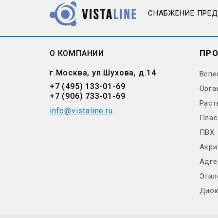
СНАБЖЕНИЕ ПРЕ
ПР
О КОМПАНИИ
г.Москва, ул.Шухова, д.14
Вспе
+7 (495) 133-01-69
Орга
+7 (906) 733-01-69
Раст
info@vistaline.ru
Плас
ПВХ
Акри
Адге
Этил
Диок