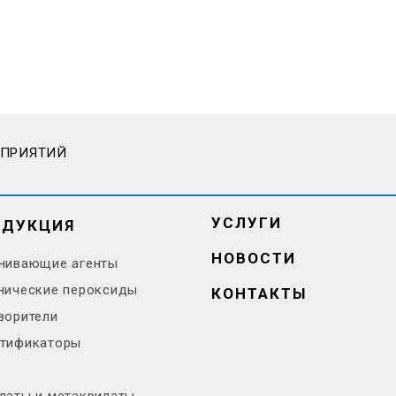
ДПРИЯТИЙ
УСЛУГИ
ОДУКЦИЯ
НОВОСТИ
нивающие агенты
нические пероксиды
КОНТАКТЫ
ворители
тификаторы