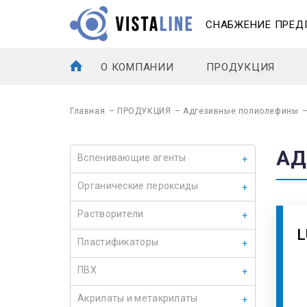
СНАБЖЕНИЕ ПРЕД
О КОМПАНИИ
ПРОДУКЦИЯ
Главная
–
ПРОДУКЦИЯ
–
Адгезивные полиолефины
АД
Вспенивающие агенты
Органические пероксиды
Растворители
L
Пластификаторы
ПВХ
Акрилаты и метакрилаты