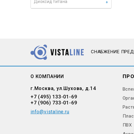
Диоксид титана
СНАБЖЕНИЕ ПРЕ
ПР
О КОМПАНИИ
г.Москва, ул.Шухова, д.14
Вспе
+7 (495) 133-01-69
Орга
+7 (906) 733-01-69
Раст
info@vistaline.ru
Плас
ПВХ