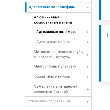
Адгезивные полиолефины
Алюминиевые
композитные панели
Адгезивные полимеры
L
Адгезивная плёнка
Металлопластиковые трубы,
многослойные трубы
Многослойные упаковки
Компатибилизаторы
ЭВА плёнка для панелей
солнечных батарей
Этиленвинилацетат ЭВА